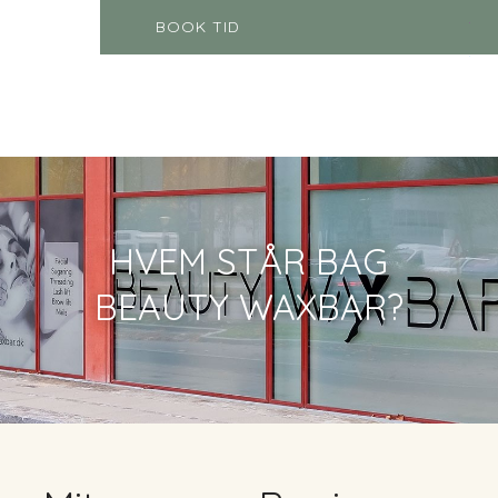
BOOK TID
HVEM STÅR BAG
BEAUTY WAXBAR?