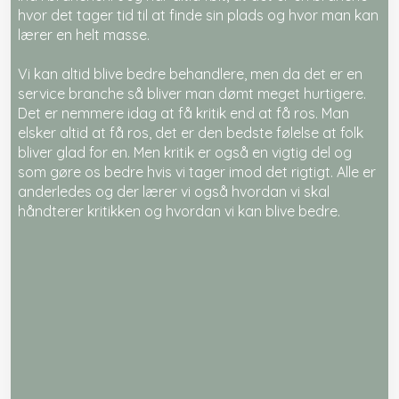
hvor det tager tid til at finde sin plads og hvor man kan
lærer en helt masse.
Vi kan altid blive bedre behandlere, men da det er en
service branche så bliver man dømt meget hurtigere.
Det er nemmere idag at få kritik end at få ros. Man
elsker altid at få ros, det er den bedste følelse at folk
bliver glad for en. Men kritik er også en vigtig del og
som gøre os bedre hvis vi tager imod det rigtigt. Alle er
anderledes og der lærer vi også hvordan vi skal
håndterer kritikken og hvordan vi kan blive bedre.