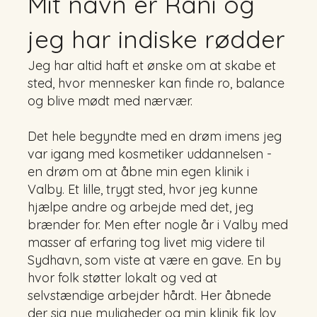
Mit navn er Rani og
jeg har indiske rødder
​Jeg har altid haft et ønske om at skabe et
sted, hvor mennesker kan finde ro, balance
og blive mødt med nærvær.
​Det hele begyndte med en drøm imens jeg
var igang med kosmetiker uddannelsen -
en drøm om at åbne min egen klinik i
Valby. Et lille, trygt sted, hvor jeg kunne
hjælpe andre og arbejde med det, jeg
brænder for. Men efter nogle år i Valby med
masser af erfaring tog livet mig videre til
Sydhavn, som viste at være en gave. En by
hvor folk støtter lokalt og ved at
selvstændige arbejder hårdt. Her åbnede
der sig nye muligheder og min klinik fik lov