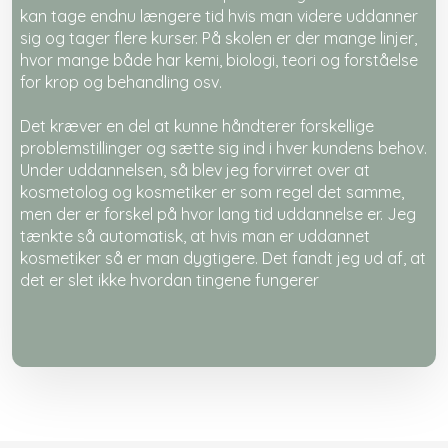
kan tage endnu længere tid hvis man videre uddanner
sig og tager flere kurser. På skolen er der mange linjer,
hvor mange både har kemi, biologi, teori og forståelse
for krop og behandling osv.
Det kræver en del at kunne håndterer forskellige
problemstillinger og sætte sig ind i hver kundens behov.
Under uddannelsen, så blev jeg forvirret over at
kosmetolog og kosmetiker er som regel det samme,
men der er forskel på hvor lang tid uddannelse er. Jeg
tænkte så automatisk, at hvis man er uddannet
kosmetiker så er man dygtigere. Det fandt jeg ud af, at
det er slet ikke hvordan tingene fungerer