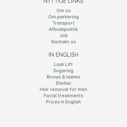
NYTTIGE LINKS
Om os
Om parkering
Transport
Afbudspolitik
Job
Kontakt os
IN ENGLISH
Lash Lift
Sugaring
Brows & lashes
Shellac
Hair removal for men
Facial treatments
Prices in English