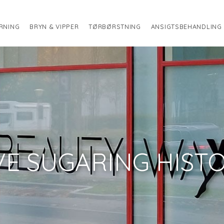
RNING
BRYN & VIPPER
TØRBØRSTNING
ANSIGTSBEHANDLING
E SUGARING HISTO