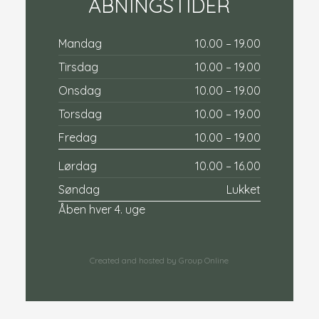
Å​
BNIN​GSTIDER
Mandag
10.00 – 19.00​
Tirsdag
10.00 – 19.00​
Onsdag
10.00 – 19.00​
Torsdag
10.00 – 19.00​
Fredag
10.00 – 19.00​
Lørdag
10.00 – 16.00​
Søndag
Lukket
Åben hver 4. uge​
Created and hosted by Group Online